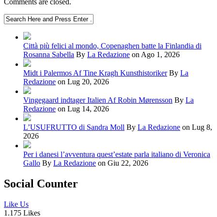
Comments are closed.
Città più felici al mondo, Copenaghen batte la Finlandia di
Rosanna Sabella
By
La Redazione
on Ago 1, 2026
Midt i Palermos Af Tine Kragh Kunsthistoriker
By
La
Redazione
on Lug 20, 2026
Vingegaard indtager Italien Af Robin Mørensson
By
La
Redazione
on Lug 14, 2026
L’USUFRUTTO di Sandra Moll
By
La Redazione
on Lug 8,
2026
Per i danesi l’avventura quest’estate parla italiano di Veronica
Gallo
By
La Redazione
on Giu 22, 2026
Social Counter
Like Us
1.175 Likes