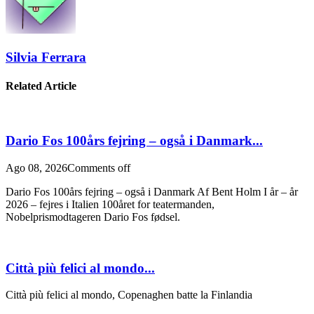
Silvia Ferrara
Related Article
Dario Fos 100års fejring – også i Danmark...
Ago 08, 2026
Comments off
Dario Fos 100års fejring – også i Danmark Af Bent Holm I år – år
2026 – fejres i Italien 100året for teatermanden,
Nobelprismodtageren Dario Fos fødsel.
Città più felici al mondo...
Città più felici al mondo, Copenaghen batte la Finlandia