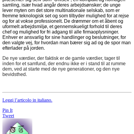
samling, især hvad angår deres arbejdsønsker; de unge
lever myten om det store multinationale selskab, som er
fremme teknologisk set og som tilbyder mulighed for at rejse
og for at vokse professionelt. De drømmer om et åbent og
uformelt arbejdsmiljø, et gennemskueligt forhold til deres
chef og mulighed for fri adgang til alle firmaoplysninger.
Enhver er ansvarlig for sine handlinger og beslutninger, for
den valgte vej, for hvordan man bærer sig ad og de spor man
efterlader på jorden.
De nye værdier, der faktisk er de gamle værdier, tager til
inden for et samfund, der endnu ikke er i stand til at rumme
dem, ved at starte med de nye generationer, og den nye
bevidsthed.
Leggi l’articolo in italiano.
Pin It
Tweet