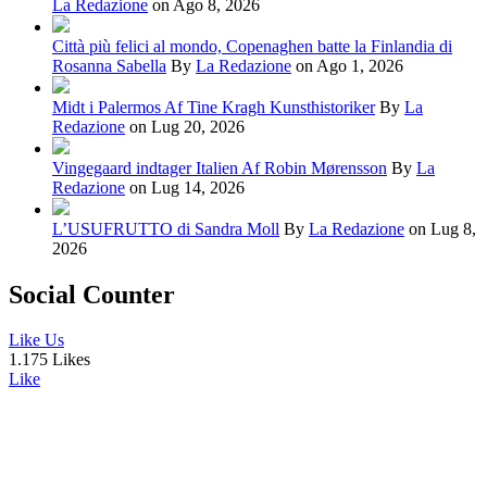
La Redazione
on Ago 8, 2026
Città più felici al mondo, Copenaghen batte la Finlandia di
Rosanna Sabella
By
La Redazione
on Ago 1, 2026
Midt i Palermos Af Tine Kragh Kunsthistoriker
By
La
Redazione
on Lug 20, 2026
Vingegaard indtager Italien Af Robin Mørensson
By
La
Redazione
on Lug 14, 2026
L’USUFRUTTO di Sandra Moll
By
La Redazione
on Lug 8,
2026
Social Counter
Like Us
1.175 Likes
Like