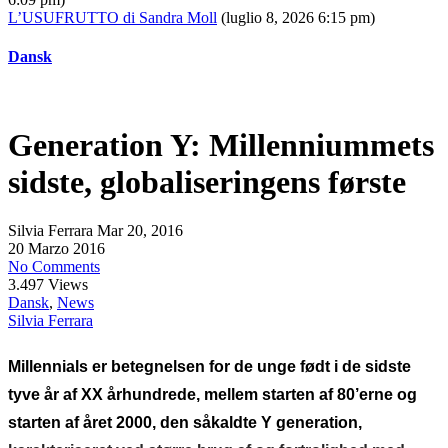
L’USUFRUTTO di Sandra Moll
(luglio 8, 2026 6:15 pm)
Dansk
Generation Y: Millenniummets
sidste, globaliseringens første
Silvia Ferrara
Mar 20, 2016
20 Marzo 2016
No Comments
3.497 Views
Dansk
,
News
Silvia Ferrara
Millennials er betegnelsen for de unge født i de sidste
tyve år af XX århundrede, mellem starten af 80’erne og
starten af året 2000, den såkaldte Y generation,