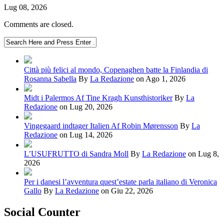
Lug 08, 2026
Comments are closed.
Città più felici al mondo, Copenaghen batte la Finlandia di
Rosanna Sabella
By
La Redazione
on Ago 1, 2026
Midt i Palermos Af Tine Kragh Kunsthistoriker
By
La
Redazione
on Lug 20, 2026
Vingegaard indtager Italien Af Robin Mørensson
By
La
Redazione
on Lug 14, 2026
L’USUFRUTTO di Sandra Moll
By
La Redazione
on Lug 8,
2026
Per i danesi l’avventura quest’estate parla italiano di Veronica
Gallo
By
La Redazione
on Giu 22, 2026
Social Counter