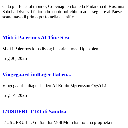
Città più felici al mondo, Copenaghen batte la Finlandia di Rosanna
Sabella Diversi i fattori che contribuirebbero ad assegnare al Paese
scandinavo il primo posto nella classifica
Midt i Palermos Af Tine Kra...
Midt i Palermos kunstliv og historie – med Højskolen
Lug 20, 2026
Vingegaard indtager Italien...
Vingegaard indtager Italien Af Robin Mørensson Også i år
Lug 14, 2026
L’USUFRUTTO di Sandra...
L’USUFRUTTO di Sandra Moll Molti hanno una proprietà in