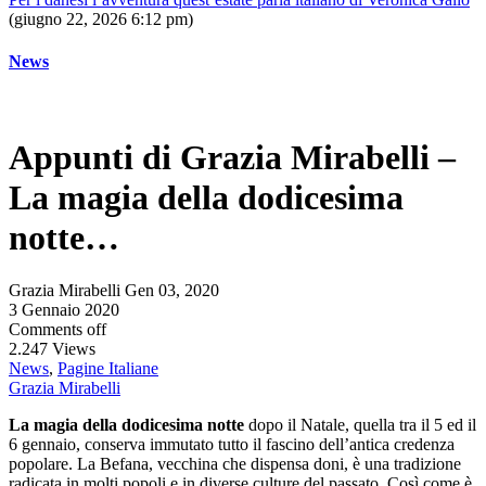
(giugno 22, 2026 6:12 pm)
News
Appunti di Grazia Mirabelli –
La magia della dodicesima
notte…
Grazia Mirabelli
Gen 03, 2020
3 Gennaio 2020
Comments off
2.247 Views
News
,
Pagine Italiane
Grazia Mirabelli
La magia della dodicesima notte
dopo il Natale, quella tra il 5 ed il
6 gennaio, conserva immutato tutto il fascino dell’antica credenza
popolare. La Befana, vecchina che dispensa doni, è una tradizione
radicata in molti popoli e in diverse culture del passato. Così come è