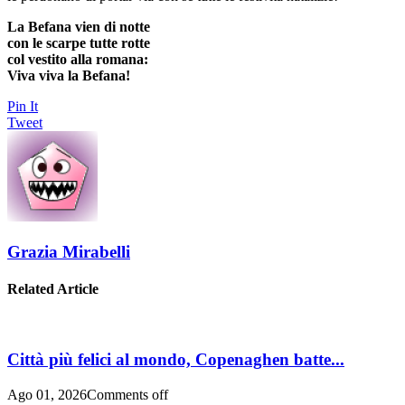
La Befana vien di notte
con le scarpe tutte rotte
col vestito alla romana:
Viva viva la Befana!
Pin It
Tweet
Grazia Mirabelli
Related Article
Città più felici al mondo, Copenaghen batte...
Ago 01, 2026
Comments off