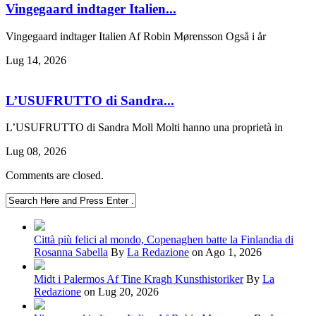
Vingegaard indtager Italien...
Vingegaard indtager Italien Af Robin Mørensson Også i år
Lug 14, 2026
L’USUFRUTTO di Sandra...
L’USUFRUTTO di Sandra Moll Molti hanno una proprietà in
Lug 08, 2026
Comments are closed.
Città più felici al mondo, Copenaghen batte la Finlandia di
Rosanna Sabella
By
La Redazione
on Ago 1, 2026
Midt i Palermos Af Tine Kragh Kunsthistoriker
By
La
Redazione
on Lug 20, 2026