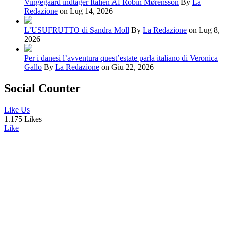
Vingegaard indtager Italien Af Robin Mørensson
By
La
Redazione
on Lug 14, 2026
L’USUFRUTTO di Sandra Moll
By
La Redazione
on Lug 8,
2026
Per i danesi l’avventura quest’estate parla italiano di Veronica
Gallo
By
La Redazione
on Giu 22, 2026
Social Counter
Like Us
1.175 Likes
Like