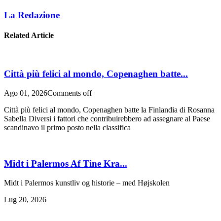
La Redazione
Related Article
Città più felici al mondo, Copenaghen batte...
Ago 01, 2026
Comments off
Città più felici al mondo, Copenaghen batte la Finlandia di Rosanna
Sabella Diversi i fattori che contribuirebbero ad assegnare al Paese
scandinavo il primo posto nella classifica
Midt i Palermos Af Tine Kra...
Midt i Palermos kunstliv og historie – med Højskolen
Lug 20, 2026