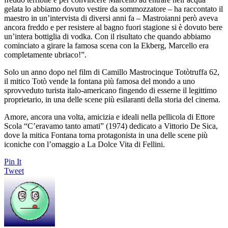
gelata lo abbiamo dovuto vestire da sommozzatore – ha raccontato il
maestro in un’intervista di diversi anni fa – Mastroianni però aveva
ancora freddo e per resistere al bagno fuori stagione si è dovuto bere
un’intera bottiglia di vodka. Con il risultato che quando abbiamo
cominciato a girare la famosa scena con la Ekberg, Marcello era
completamente ubriaco!”.
Solo un anno dopo nel film di Camillo Mastrocinque Totòtruffa 62,
il mitico Totò vende la fontana più famosa del mondo a uno
sprovveduto turista italo-americano fingendo di esserne il legittimo
proprietario, in una delle scene più esilaranti della storia del cinema.
Amore, ancora una volta, amicizia e ideali nella pellicola di Ettore
Scola “C’eravamo tanto amati” (1974) dedicato a Vittorio De Sica,
dove la mitica Fontana torna protagonista in una delle scene più
iconiche con l’omaggio a La Dolce Vita di Fellini.
Pin It
Tweet