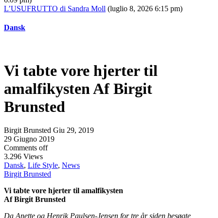
L’USUFRUTTO di Sandra Moll
(luglio 8, 2026 6:15 pm)
Dansk
Vi tabte vore hjerter til
amalfikysten Af Birgit
Brunsted
Birgit Brunsted
Giu 29, 2019
29 Giugno 2019
Comments off
3.296 Views
Dansk
,
Life Style
,
News
Birgit Brunsted
Vi tabte vore hjerter til amalfikysten
Af Birgit Brunsted
Da Anette og Henrik Paulsen-Jensen for tre år siden besøgte