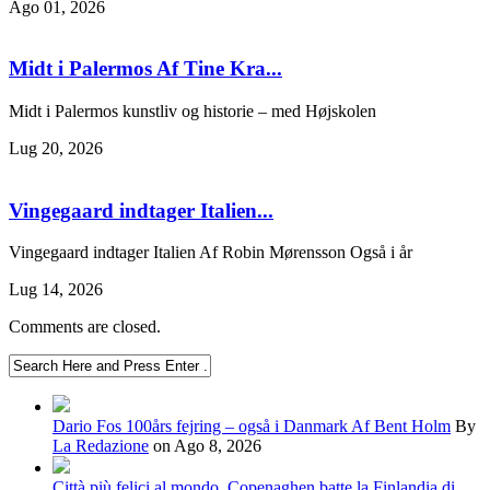
Ago 01, 2026
Midt i Palermos Af Tine Kra...
Midt i Palermos kunstliv og historie – med Højskolen
Lug 20, 2026
Vingegaard indtager Italien...
Vingegaard indtager Italien Af Robin Mørensson Også i år
Lug 14, 2026
Comments are closed.
Dario Fos 100års fejring – også i Danmark Af Bent Holm
By
La Redazione
on Ago 8, 2026
Città più felici al mondo, Copenaghen batte la Finlandia di