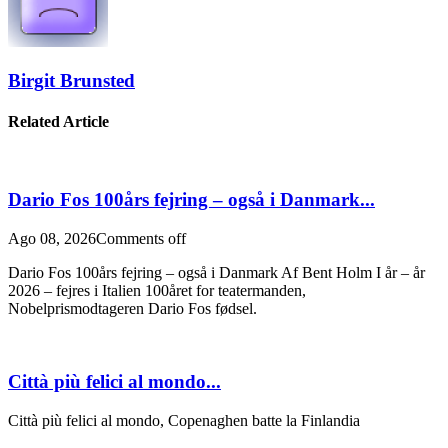
Birgit Brunsted
Related Article
Dario Fos 100års fejring – også i Danmark...
Ago 08, 2026
Comments off
Dario Fos 100års fejring – også i Danmark Af Bent Holm I år – år
2026 – fejres i Italien 100året for teatermanden,
Nobelprismodtageren Dario Fos fødsel.
Città più felici al mondo...
Città più felici al mondo, Copenaghen batte la Finlandia